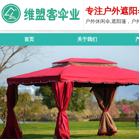
专注户外遮阳
户外休闲伞,遮阳篷，户
首页
关于我们