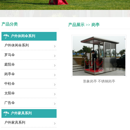
产品分类
产品展示 >> 岗亭
户外休闲伞系列
户外休闲伞系列
罗马伞
庭院伞
岗亭伞
形象岗亭 不锈钢岗亭
中柱伞
太阳伞
广告伞
户外家具系列
户外家具系列