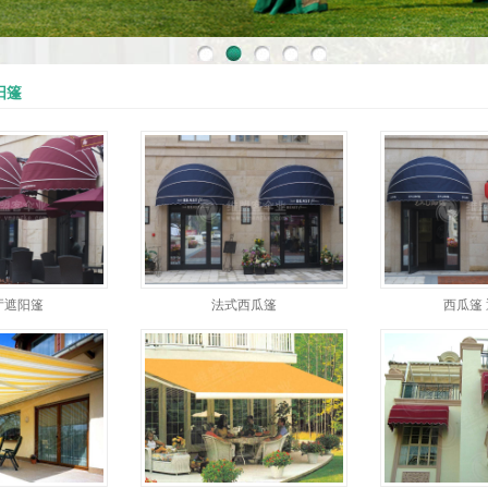
阳篷
厅遮阳篷
法式西瓜篷
西瓜篷