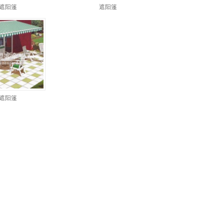
 遮阳篷
遮阳篷
 遮阳篷