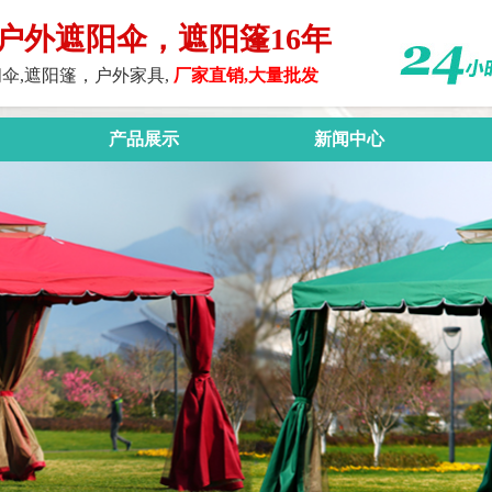
户外遮阳伞，遮阳篷16年
伞,遮阳篷，户外家具,
厂家直销,大量批发
产品展示
新闻中心