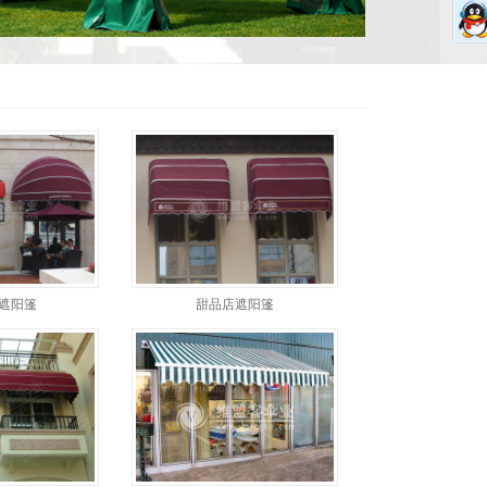
 遮阳篷
甜品店遮阳篷