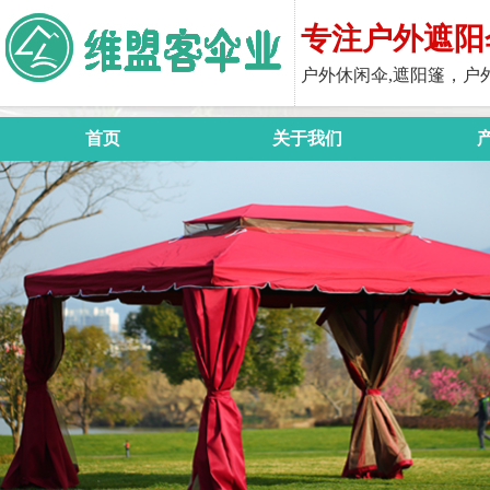
专注户外遮阳
户外休闲伞,遮阳篷，户
首页
关于我们