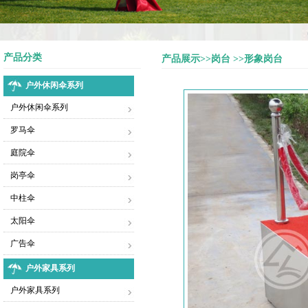
产品分类
产品展示>>岗台 >>形象岗台
户外休闲伞系列
户外休闲伞系列
罗马伞
庭院伞
岗亭伞
中柱伞
太阳伞
广告伞
户外家具系列
户外家具系列